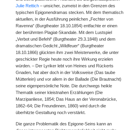
Julie Rettich
– unsicher, zumeist in den Grenzen des
typischen Epigonendramas stecken. Mit dem thematisch
aktuellen, in der Ausführung peinlichen „Fechter von
Ravenna“ (Burgtheater 18.10.1854) entfachte er einen
der berühmten Plagiat-Skandale. Mit dem Lustspiel
„Verbot und Befehl“ (Burgtheater 29.3.1848) und dem
dramatischen Gedicht „Wildfeuer“ (Burgtheater
18.10.1866) glückten ihm zwei Meisterwerke, die unter
geschickter Regie heute noch ihre Wirkung erzielen
würden. – Der Lyriker lebt von Heines und Rückerts
Gnaden, hat aber doch in der Volksweise (Das taube
Mütterlein) und vor allem in der Ballade (Die Brautnacht)
seine eigenpersönliche Note. Die durchwegs heikle
Thematik seiner kleistnahen Erzählungen (Die
Marzipanliese, 1854; Das Haus an der Veronabrücke,
1862–64; Die Freundinnen, 1860) wird durch die
überhitzte Gestaltung noch verstärkt.
Die ganze Problematik des Epigone-Seins kann an