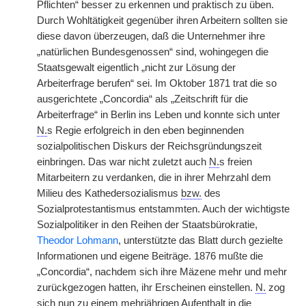
Pflichten“ besser zu erkennen und praktisch zu üben.
Durch Wohltätigkeit gegenüber ihren Arbeitern sollten sie
diese davon überzeugen, daß die Unternehmer ihre
„natürlichen Bundesgenossen“ sind, wohingegen die
Staatsgewalt eigentlich „nicht zur Lösung der
Arbeiterfrage berufen“ sei. Im Oktober 1871 trat die so
ausgerichtete „Concordia“ als „Zeitschrift für die
Arbeiterfrage“ in Berlin ins Leben und konnte sich unter
N.
s Regie erfolgreich in den eben beginnenden
sozialpolitischen Diskurs der Reichsgründungszeit
einbringen. Das war nicht zuletzt auch
N.
s freien
Mitarbeitern zu verdanken, die in ihrer Mehrzahl dem
Milieu des Kathedersozialismus
bzw.
des
Sozialprotestantismus entstammten. Auch der wichtigste
Sozialpolitiker in den Reihen der Staatsbürokratie,
Theodor Lohmann
, unterstützte das Blatt durch gezielte
Informationen und eigene Beiträge. 1876 mußte die
„Concordia“, nachdem sich ihre Mäzene mehr und mehr
zurückgezogen hatten, ihr Erscheinen einstellen.
N.
zog
sich nun zu einem mehrjährigen Aufenthalt in die