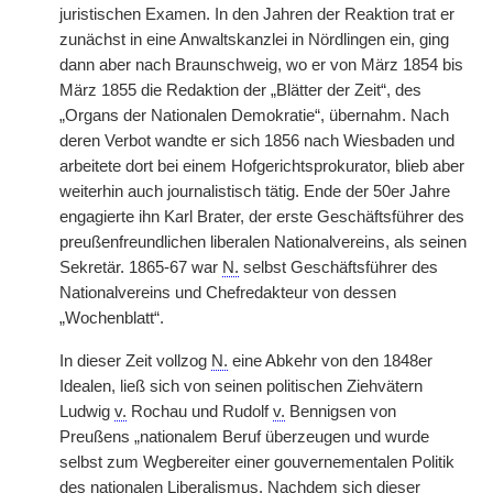
juristischen Examen. In den Jahren der Reaktion trat er
zunächst in eine Anwaltskanzlei in Nördlingen ein, ging
dann aber nach Braunschweig, wo er von März 1854 bis
März 1855 die Redaktion der „Blätter der Zeit“, des
„Organs der Nationalen Demokratie“, übernahm. Nach
deren Verbot wandte er sich 1856 nach Wiesbaden und
arbeitete dort bei einem Hofgerichtsprokurator, blieb aber
weiterhin auch journalistisch tätig. Ende der 50er Jahre
engagierte ihn Karl Brater, der erste Geschäftsführer des
preußenfreundlichen liberalen Nationalvereins, als seinen
Sekretär. 1865-67 war
N.
selbst Geschäftsführer des
Nationalvereins und Chefredakteur von dessen
„Wochenblatt“.
In dieser Zeit vollzog
N.
eine Abkehr von den 1848er
Idealen, ließ sich von seinen politischen Ziehvätern
Ludwig
v.
Rochau und Rudolf
v.
Bennigsen von
Preußens „nationalem Beruf überzeugen und wurde
selbst zum
|
Wegbereiter einer gouvernementalen Politik
des nationalen Liberalismus. Nachdem sich dieser