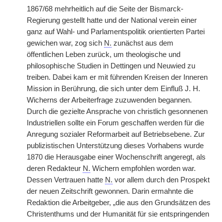
1867/68 mehrheitlich auf die Seite der Bismarck-
Regierung gestellt hatte und der National verein einer
ganz auf Wahl- und Parlamentspolitik orientierten Partei
gewichen war, zog sich
N.
zunächst aus dem
öffentlichen Leben zurück, um theologische und
philosophische Studien in Dettingen und Neuwied zu
treiben. Dabei kam er mit führenden Kreisen der Inneren
Mission in Berührung, die sich unter dem Einfluß J. H.
Wicherns der Arbeiterfrage zuzuwenden begannen.
Durch die gezielte Ansprache von christlich gesonnenen
Industriellen sollte ein Forum geschaffen werden für die
Anregung sozialer Reformarbeit auf Betriebsebene. Zur
publizistischen Unterstützung dieses Vorhabens wurde
1870 die Herausgabe einer Wochenschrift angeregt, als
deren Redakteur
N.
Wichern empfohlen worden war.
Dessen Vertrauen hatte
N.
vor allem durch den Prospekt
der neuen Zeitschrift gewonnen. Darin ermahnte die
Redaktion die Arbeitgeber, „die aus den Grundsätzen des
Christenthums und der Humanität für sie entspringenden