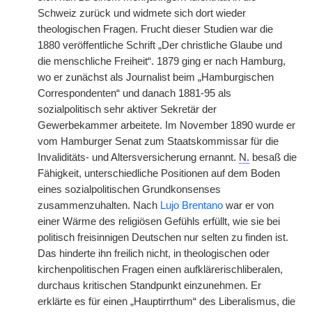
Schweiz zurück und widmete sich dort wieder
theologischen Fragen. Frucht dieser Studien war die
1880 veröffentliche Schrift „Der christliche Glaube und
die menschliche Freiheit“. 1879 ging er nach Hamburg,
wo er zunächst als Journalist beim „Hamburgischen
Correspondenten“ und danach 1881-95 als
sozialpolitisch sehr aktiver Sekretär der
Gewerbekammer arbeitete. Im November 1890 wurde er
vom Hamburger Senat zum Staatskommissar für die
Invaliditäts- und Altersversicherung ernannt.
N.
besaß die
Fähigkeit, unterschiedliche Positionen auf dem Boden
eines sozialpolitischen Grundkonsenses
zusammenzuhalten. Nach
Lujo Brentano
war er von
einer Wärme des religiösen Gefühls erfüllt, wie sie bei
politisch freisinnigen Deutschen nur selten zu finden ist.
Das hinderte ihn freilich nicht, in theologischen oder
kirchenpolitischen Fragen einen aufklärerischliberalen,
durchaus kritischen Standpunkt einzunehmen. Er
erklärte es für einen „Hauptirrthum“ des Liberalismus, die