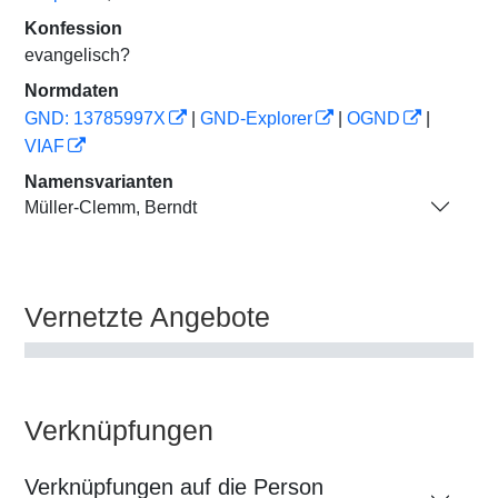
Konfession
evangelisch?
Normdaten
GND: 13785997X
|
GND-Explorer
|
OGND
|
VIAF
Namensvarianten
Müller-Clemm, Berndt
Vernetzte Angebote
Verknüpfungen
Verknüpfungen auf die Person