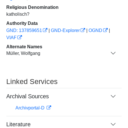
Religious Denomination
katholisch?
Authority Data
GND: 137859651
|
GND-Explorer
|
OGND
|
VIAF
Alternate Names
Müller, Wolfgang
Linked Services
Archival Sources
Archivportal-D
Literature