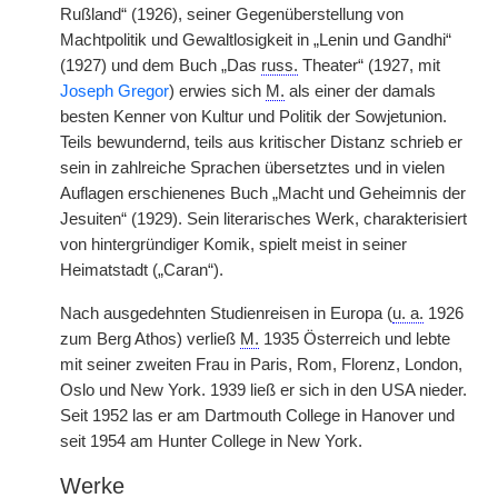
Rußland“ (1926), seiner Gegenüberstellung von
Machtpolitik und Gewaltlosigkeit in „Lenin und Gandhi“
(1927) und dem Buch „Das
russ.
Theater“ (1927, mit
Joseph Gregor
) erwies sich
M.
als einer der damals
besten Kenner von Kultur und Politik der Sowjetunion.
Teils bewundernd, teils aus kritischer Distanz schrieb er
sein in zahlreiche Sprachen übersetztes und in vielen
Auflagen erschienenes Buch „Macht und Geheimnis der
Jesuiten“ (1929). Sein literarisches Werk, charakterisiert
von hintergründiger Komik, spielt meist in seiner
Heimatstadt („Caran“).
Nach ausgedehnten Studienreisen in Europa (
u. a.
1926
zum Berg Athos) verließ
M.
1935 Österreich und lebte
mit seiner zweiten Frau in Paris, Rom, Florenz, London,
Oslo und New York. 1939 ließ er sich in den USA nieder.
Seit 1952 las er am Dartmouth College in Hanover und
seit 1954 am Hunter College in New York.
Werke