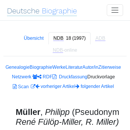
Deutsche
Biographie
Übersicht
NDB
18 (1997)
ADB
NDB
-online
Genealogie
Biographie
Werke
Literatur
Autor/in
Zitierweise
Netzwerk
RDF
Druckfassung
Druckvorlage
vorheriger Artikel
folgender Artikel
Scan
Müller
,
Philipp
(Pseudonym
René Fülöp-Miller, R. Miller)