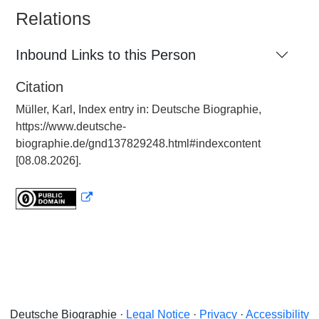
Relations
Inbound Links to this Person
Citation
Müller, Karl, Index entry in: Deutsche Biographie,
https://www.deutsche-
biographie.de/gnd137829248.html#indexcontent
[08.08.2026].
Deutsche Biographie ·
Legal Notice
·
Privacy
·
Accessibility