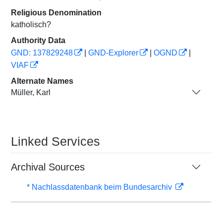
Religious Denomination
katholisch?
Authority Data
GND: 137829248
|
GND-Explorer
|
OGND
|
VIAF
Alternate Names
Müller, Karl
Linked Services
Archival Sources
* Nachlassdatenbank beim Bundesarchiv