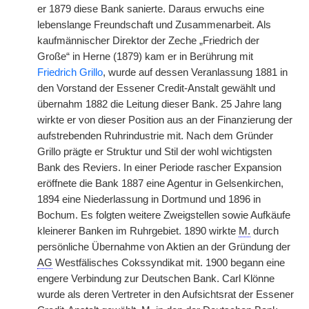
er 1879 diese Bank sanierte. Daraus erwuchs eine
lebenslange Freundschaft und Zusammenarbeit. Als
kaufmännischer Direktor der Zeche „Friedrich der
Große“ in Herne (1879) kam er in Berührung mit
Friedrich Grillo
, wurde auf dessen Veranlassung 1881 in
den Vorstand der Essener Credit-Anstalt gewählt und
übernahm 1882 die Leitung dieser Bank. 25 Jahre lang
wirkte er von dieser Position aus an der Finanzierung der
aufstrebenden Ruhrindustrie mit. Nach dem Gründer
Grillo prägte er Struktur und Stil der wohl wichtigsten
Bank des Reviers. In einer Periode rascher Expansion
eröffnete die Bank 1887 eine Agentur in Gelsenkirchen,
1894 eine Niederlassung in Dortmund und 1896 in
Bochum. Es folgten weitere Zweigstellen sowie Aufkäufe
kleinerer Banken im Ruhrgebiet. 1890 wirkte
M.
durch
persönliche Übernahme von Aktien an der Gründung der
AG
Westfälisches Cokssyndikat mit. 1900 begann eine
engere Verbindung zur Deutschen Bank. Carl Klönne
wurde als deren Vertreter in den Aufsichtsrat der Essener