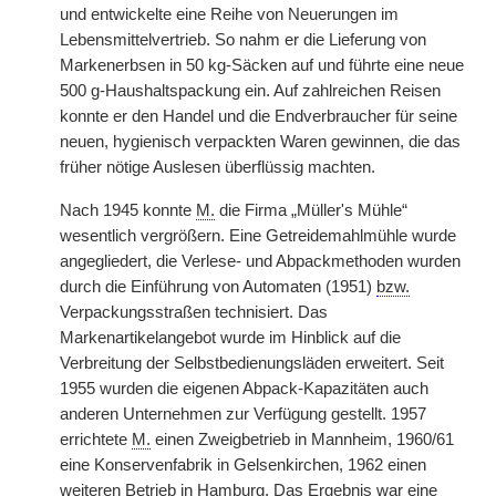
und entwickelte eine Reihe von Neuerungen im
Lebensmittelvertrieb. So nahm er die Lieferung von
Markenerbsen in 50 kg-Säcken auf und führte eine neue
500 g-Haushaltspackung ein. Auf zahlreichen Reisen
konnte er den Handel und die Endverbraucher für seine
neuen, hygienisch verpackten Waren gewinnen, die das
früher nötige Auslesen überflüssig machten.
Nach 1945 konnte
M.
die Firma „Müller's Mühle“
wesentlich vergrößern. Eine Getreidemahlmühle wurde
angegliedert, die Verlese- und Abpackmethoden wurden
durch die Einführung von Automaten (1951)
bzw.
Verpackungsstraßen technisiert. Das
Markenartikelangebot wurde im Hinblick auf die
Verbreitung der Selbstbedienungsläden erweitert. Seit
1955 wurden die eigenen Abpack-Kapazitäten auch
anderen Unternehmen zur Verfügung gestellt. 1957
errichtete
M.
einen Zweigbetrieb in Mannheim, 1960/61
eine Konservenfabrik in Gelsenkirchen, 1962 einen
weiteren Betrieb in Hamburg. Das Ergebnis war eine