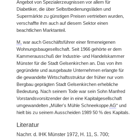
Angebot von Spezialerzeugnissen vor allem für
Diabetiker, die über Selbstbedienungsläden und
Supermärkte zu günstigen Preisen vertrieben wurden,
verschaffte ihm auch auf diesem Sektor einen
beachtlichen Marktanteil.
M.
war auch Geschäftsführer einer firmeneigenen
Wohnungsbaugesellschaft. Seit 1966 gehörte er dem
Kammerausschuß der Industrie- und Handelskammer
Münster für die Stadt Gelsenkirchen an. Das von ihm
gegründete und ausgebaute Unternehmen erlangte für
die gewandelte Wirtschaftsstruktur der früher nur vom
Bergbau geprägten Stadt Gelsenkirchen erhebliche
Bedeutung. Nach seinem Tode war sein Sohn Manfred
Vorstandsvorsitzender der in eine Kapitalgesellschaft
umgewandelten „Müller's Mühle Schneekoppe
AG
“ und
hielt bis zu seinem Ausscheiden 1989 50 % des Kapitals.
Literatur
Nachrr.
d.
IHK
Münster 1972, H. 11, S. 700;