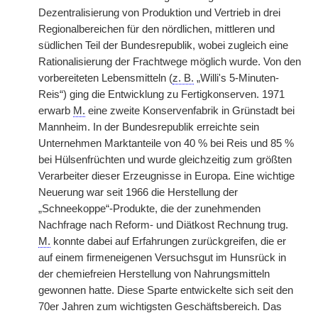
Dezentralisierung von Produktion und Vertrieb in drei
Regionalbereichen für den nördlichen, mittleren und
südlichen Teil der Bundesrepublik, wobei zugleich eine
Rationalisierung der Frachtwege möglich wurde. Von den
vorbereiteten Lebensmitteln (
z. B.
„Willi's 5-Minuten-
Reis“) ging die Entwicklung zu Fertigkonserven. 1971
erwarb
M.
eine zweite Konservenfabrik in Grünstadt bei
Mannheim. In der Bundesrepublik erreichte sein
Unternehmen Marktanteile von 40 % bei Reis und 85 %
bei Hülsenfrüchten und wurde gleichzeitig zum größten
Verarbeiter dieser Erzeugnisse in Europa. Eine wichtige
Neuerung war seit 1966 die Herstellung der
„Schneekoppe“-Produkte, die der zunehmenden
Nachfrage nach Reform- und Diätkost Rechnung trug.
M.
konnte dabei auf Erfahrungen zurückgreifen, die er
auf einem firmeneigenen Versuchsgut im Hunsrück in
der chemiefreien Herstellung von Nahrungsmitteln
gewonnen hatte. Diese Sparte entwickelte sich seit den
70er Jahren zum wichtigsten Geschäftsbereich. Das