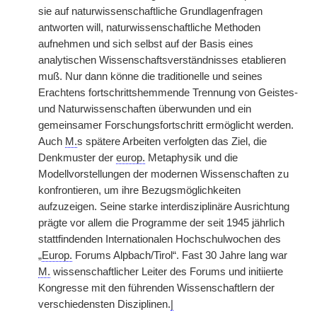
sie auf naturwissenschaftliche Grundlagenfragen
antworten will, naturwissenschaftliche Methoden
aufnehmen und sich selbst auf der Basis eines
analytischen Wissenschaftsverständnisses etablieren
muß. Nur dann könne die traditionelle und seines
Erachtens fortschrittshemmende Trennung von Geistes-
und Naturwissenschaften überwunden und ein
gemeinsamer Forschungsfortschritt ermöglicht werden.
Auch
M.
s spätere Arbeiten verfolgten das Ziel, die
Denkmuster der
europ.
Metaphysik und die
Modellvorstellungen der modernen Wissenschaften zu
konfrontieren, um ihre Bezugsmöglichkeiten
aufzuzeigen. Seine starke interdisziplinäre Ausrichtung
prägte vor allem die Programme der seit 1945 jährlich
stattfindenden Internationalen Hochschulwochen des
„
Europ.
Forums Alpbach/Tirol“. Fast 30 Jahre lang war
M.
wissenschaftlicher Leiter des Forums und initiierte
Kongresse mit den führenden Wissenschaftlern der
verschiedensten Disziplinen.
|