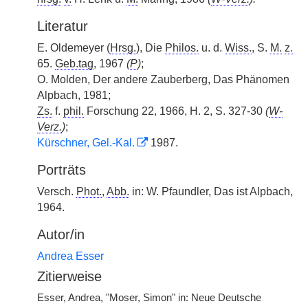
Literatur
E. Oldemeyer (
Hrsg.
), Die
Philos.
u. d.
Wiss.
, S.
M.
z.
65.
Geb.tag
, 1967
(
P
)
;
O. Molden, Der andere Zauberberg, Das Phänomen
Alpbach, 1981;
Zs.
f.
phil.
Forschung 22, 1966, H. 2, S. 327-30
(
W-
Verz.
)
;
Kürschner, Gel.-Kal.
1987.
Porträts
Versch.
Phot.
,
Abb.
in: W. Pfaundler, Das ist Alpbach,
1964.
Autor/in
Andrea Esser
Zitierweise
Esser, Andrea, "Moser, Simon" in: Neue Deutsche