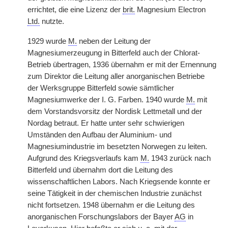
errichtet, die eine Lizenz der
brit.
Magnesium Electron
Ltd.
nutzte.
1929 wurde
M.
neben der Leitung der
Magnesiumerzeugung in Bitterfeld auch der Chlorat-
Betrieb übertragen, 1936 übernahm er mit der Ernennung
zum Direktor die Leitung aller anorganischen Betriebe
der Werksgruppe Bitterfeld sowie sämtlicher
Magnesiumwerke der I. G. Farben. 1940 wurde
M.
mit
dem Vorstandsvorsitz der Nordisk Lettmetall und der
Nordag betraut. Er hatte unter sehr schwierigen
Umständen den Aufbau der Aluminium- und
Magnesiumindustrie im besetzten Norwegen zu leiten.
Aufgrund des Kriegsverlaufs kam
M.
1943 zurück nach
Bitterfeld und übernahm dort die Leitung des
wissenschaftlichen Labors. Nach Kriegsende konnte er
seine Tätigkeit in der chemischen Industrie zunächst
nicht fortsetzen. 1948 übernahm er die Leitung des
anorganischen Forschungslabors der Bayer
AG
in