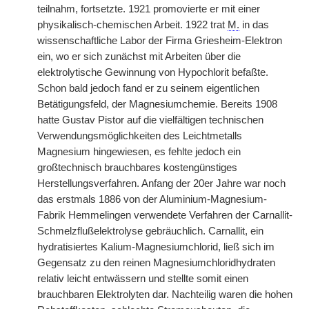
teilnahm, fortsetzte. 1921 promovierte er mit einer
physikalisch-chemischen Arbeit. 1922 trat
M.
in das
wissenschaftliche Labor der Firma Griesheim-Elektron
ein, wo er sich zunächst mit Arbeiten über die
elektrolytische Gewinnung von Hypochlorit befaßte.
Schon bald jedoch fand er zu seinem eigentlichen
Betätigungsfeld, der Magnesiumchemie. Bereits 1908
hatte Gustav Pistor auf die vielfältigen technischen
Verwendungsmöglichkeiten des Leichtmetalls
Magnesium hingewiesen, es fehlte jedoch ein
großtechnisch brauchbares kostengünstiges
Herstellungsverfahren. Anfang der 20er Jahre war noch
das erstmals 1886 von der Aluminium-Magnesium-
Fabrik Hemmelingen verwendete Verfahren der Carnallit-
Schmelzflußelektrolyse gebräuchlich. Carnallit, ein
hydratisiertes Kalium-Magnesiumchlorid, ließ sich im
Gegensatz zu den reinen Magnesiumchloridhydraten
relativ leicht entwässern und stellte somit einen
brauchbaren Elektrolyten dar. Nachteilig waren die hohen