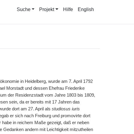
Suche
Projekt
Hilfe
English
ökonomie in Heidelberg, wurde am 7. April 1792
ael Morstadt und dessen Ehefrau Friederike
sium der Residenzstadt vom Jahre 1803 bis 1809,
sen sein, da er bereits mit 17 Jahren das
urde dort am 27. April als
studiosus iuris
egab er sich nach Freiburg und promovirte dort
r habe in reichem Maße gezeigt, daß er neben
ne Gedanken andern mit Leichtigkeit mitzutheilen