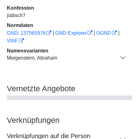
Konfession
jüdisch?
Normdaten
GND: 137565976
|
GND-Explorer
|
OGND
|
VIAF
Namensvarianten
Morgenstern, Abraham
Vernetzte Angebote
Verknüpfungen
Verknüpfungen auf die Person