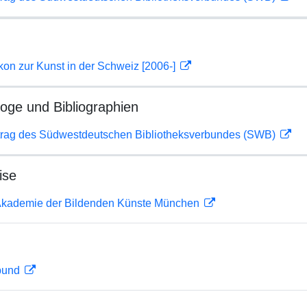
on zur Kunst in der Schweiz [2006-]
loge und Bibliographien
rag des Südwestdeutschen Bibliotheksverbundes (SWB)
ise
r Akademie der Bildenden Künste München
rbund