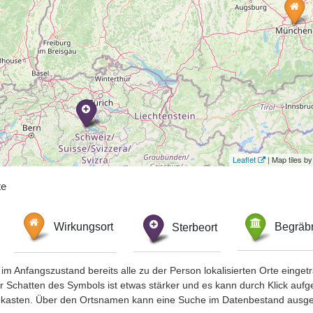
Leaflet
| Map tiles 
te
Wirkungsort
Sterbeort
Begräbn
im Anfangszustand bereits alle zu der Person lokalisierten Orte eing
chatten des Symbols ist etwas stärker und es kann durch Klick aufgefa
okasten. Über den Ortsnamen kann eine Suche im Datenbestand ausge