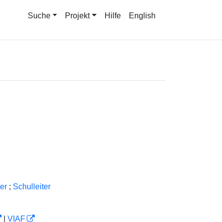
Suche
Projekt
Hilfe
English
ler
;
Schulleiter
|
VIAF