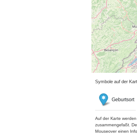
Symbole auf der Kar
Geburtsort
Auf der Karte werden 
zusammengefaßt. Der S
Mouseover einen Inf