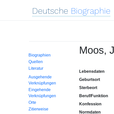
Deutsche
Biographie
Moos, 
Biographien
Quellen
Literatur
Lebensdaten
Ausgehende
Geburtsort
Verknüpfungen
Sterbeort
Eingehende
Verknüpfungen
Beruf/Funktion
Orte
Konfession
Zitierweise
Normdaten