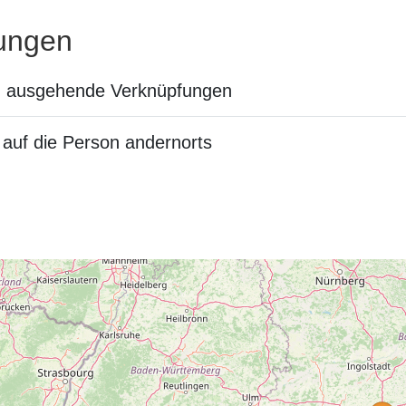
ungen
n ausgehende Verknüpfungen
auf die Person andernorts