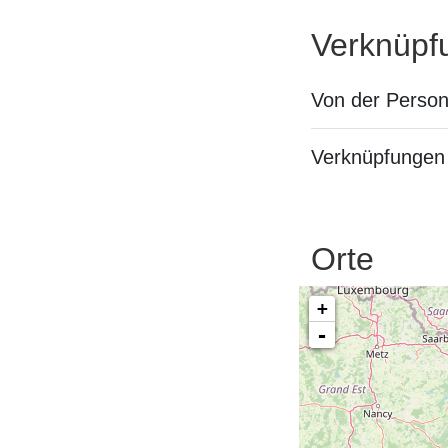
Verknüpf
Von der Perso
Verknüpfungen 
Orte
+
-