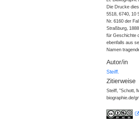
Die Drucke dies
5518, 6740, 10 
Nr. 6160 der Fal
Straßburg, 1888,
für Geschichte 
ebenfalls aus se
Namen tragende 
Autor/in
Steiff.
Zitierweise
Steiff, "Schott,
biographie.de/