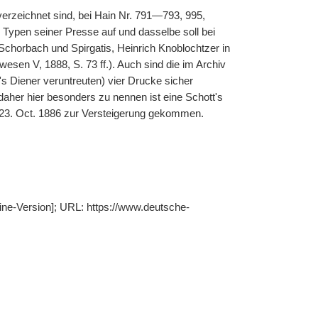
erzeichnet sind, bei Hain Nr. 791—793, 995,
 Typen seiner Presse auf und dasselbe soll bei
i Schorbach und Spirgatis, Heinrich Knoblochtzer in
swesen V, 1888, S. 73 ff.). Auch sind die im Archiv
s Diener veruntreuten) vier Drucke sicher
daher hier besonders zu nennen ist eine Schott's
 23. Oct. 1886 zur Versteigerung gekommen.
line-Version]; URL: https://www.deutsche-