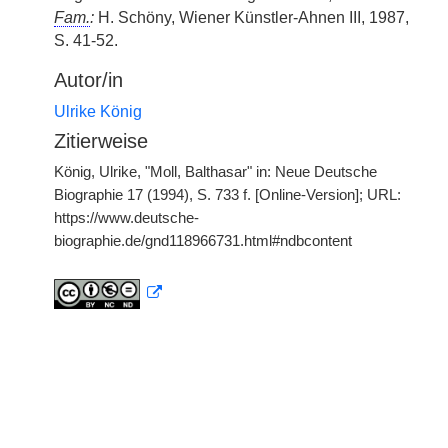
Fam.
:
H. Schöny, Wiener Künstler-Ahnen III, 1987,
S. 41-52.
Autor/in
Ulrike König
Zitierweise
König, Ulrike, "Moll, Balthasar" in: Neue Deutsche
Biographie 17 (1994), S. 733 f. [Online-Version]; URL:
https://www.deutsche-
biographie.de/gnd118966731.html#ndbcontent