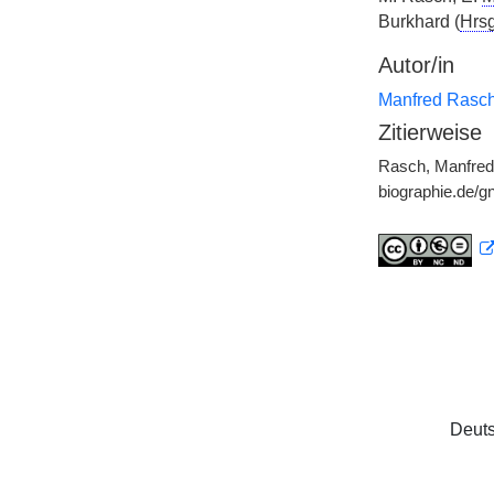
Burkhard (
Hrsg
Autor/in
Manfred Rasc
Zitierweise
Rasch, Manfred,
biographie.de/
Deuts