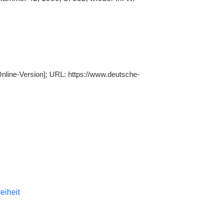
nline-Version]; URL: https://www.deutsche-
reiheit