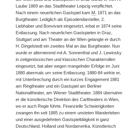
Laube 1869 an das Stadttheater Leipzig verpflichtet.
Nach einem neuerlichen Gastspiel kam
M.
1871 an das
Burgtheater. Lediglich als Episodendarsteller, 2.
Liebhaber und Bonvivant eingesetzt, erbat er 1874 seine
Entlassung. Nach neuerlichen Gastspielen in Graz,
Stuttgart und am Theater an der Wien gelangte er durch
H. Dingelstedt ein zweites Mal an das Burgtheater. Nun
wurde er alternierend mit A. Sonnenthal und J. Lewinsky
in zeitgenössischen und klassischen Charakterrollen
eingesetzt, bat aber wegen mangelnder Erfolge im Juni
1880 abermals um seine Entlassung. 1880-84 wirkte er,
mit Unterbrechung durch ein kurzes Engagement 1881
am Ringtheater und ein Gastspiel am Berliner
Nationaltheater, am Wiener Stadttheater. 1884 übernahm
er die künstlerische Direktion des Carltheaters in Wien,
wo er auch Regie führte. Finanzielle Schwierigkeiten
zwangen ihn seit 1885 zu einem unsteten Wanderleben
und einer ausgedehnten Gastspieltätigkeit in ganz
Deutschland, Holland und Nordamerika. Künstlerisch