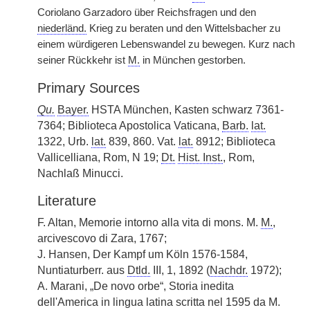
Coriolano Garzadoro über Reichsfragen und den
niederländ.
Krieg zu beraten und den Wittelsbacher zu
einem würdigeren Lebenswandel zu bewegen. Kurz nach
seiner Rückkehr ist
M.
in München gestorben.
Primary Sources
Qu.
Bayer.
HSTA München, Kasten schwarz 7361-
7364; Biblioteca Apostolica Vaticana,
Barb.
lat.
1322, Urb.
lat.
839, 860. Vat.
lat.
8912; Biblioteca
Vallicelliana, Rom, N 19;
Dt.
Hist. Inst.
, Rom,
Nachlaß Minucci.
Literature
F. Altan, Memorie intorno alla vita di mons. M.
M.
,
arcivescovo di Zara, 1767;
J. Hansen, Der Kampf um Köln 1576-1584,
Nuntiaturberr. aus
Dtld.
III, 1, 1892 (
Nachdr.
1972);
A. Marani, „De novo orbe“, Storia inedita
dell'America in lingua latina scritta nel 1595 da M.