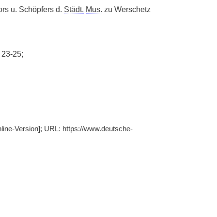
ors u. Schöpfers d.
Städt.
Mus.
zu Werschetz
. 23-25;
Online-Version]; URL: https://www.deutsche-