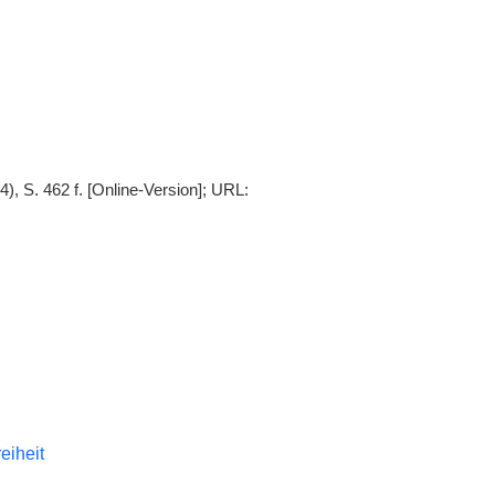
), S. 462 f. [Online-Version]; URL:
reiheit