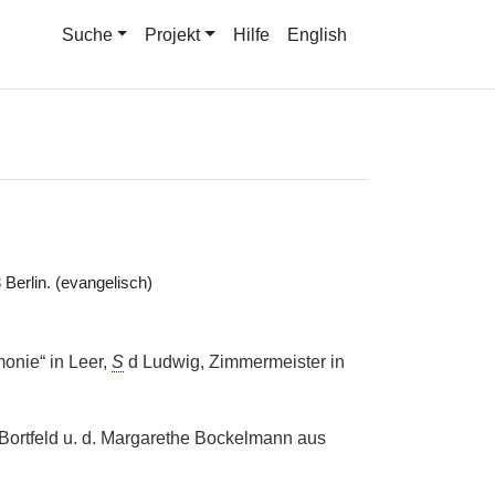
Suche
Projekt
Hilfe
English
Berlin. (evangelisch)
monie“ in Leer,
S
d Ludwig, Zimmermeister in
 Bortfeld u. d. Margarethe Bockelmann aus