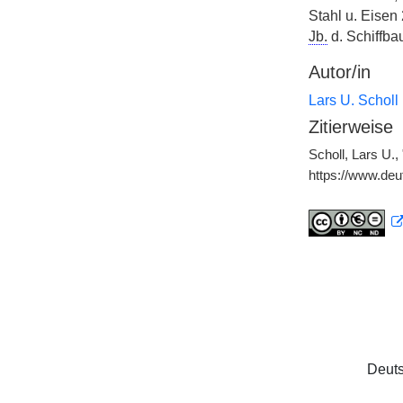
Stahl u. Eisen 
Jb.
d. Schiffba
Autor/in
Lars U. Scholl
Zitierweise
Scholl, Lars U.,
https://www.de
Deuts