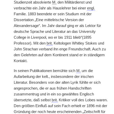
Studienzeit absolvierte
M.
den Militärdienst und
verbrachte ein Jahr als Hauslehrer bei einer
engl.
Familie. 1883 beendete er sein Studium mit der
Dissertation „Eine mittelirische Version der
Alexandersage“. Im Jahr darauf ging er als Lektor für
deutsche Sprache und Literatur an das University
College in Liverpool, wo er bis 1911 blieb“(1895
Professor). Mit den
brit.
Keltologen Whitley Stokes und
John Strachan verband ihn enge Freundschaft. Auch zu
den Gelehrten auf dem Kontinent stand er in ständigem
Kontakt.
In seinen Publikationen bemühte sich
M.
um die
Aufarbeitung der kelt., insbesondere der irischen
Literatur. Besonders von der alten Lyrik fühlte er sich
angesprochen, die er aus frühen Handschriften
zusammentrug und in ein so gewähltes Englisch
übersetzte, daß selbst
brit.
Kritiker voll des Lobes waren.
Den größten Einfluß auf sein Fach erhielt er 1896 mit der
Gründung der noch heute erscheinenden „Zeitschrift für