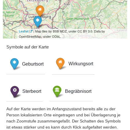
Leaflet
| Map tiles by BSB MDZ, under CC BY 3.0. Data by
OpenStreetMap, under ODbL.
Symbole auf der Karte
Geburtsort
Wirkungsort
Sterbeort
Begräbnisort
Auf der Karte werden im Anfangszustand bereits alle zu der
Person lokalisierten Orte eingetragen und bei Überlagerung je
nach Zoomstufe zusammengefaßt. Der Schatten des Symbols
ist etwas stärker und es kann durch Klick aufgefaltet werden.