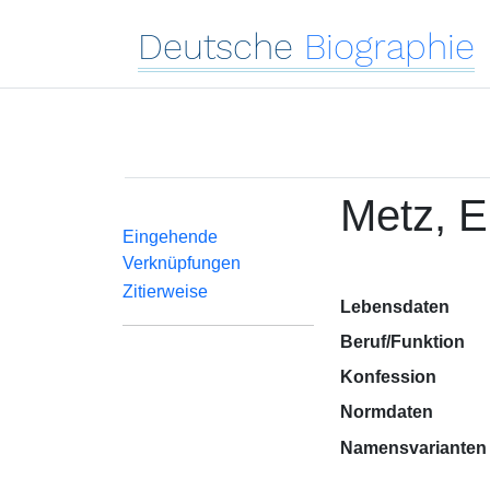
Deutsche
Biographie
Metz, E
Eingehende
Verknüpfungen
Zitierweise
Lebensdaten
Beruf/Funktion
Konfession
Normdaten
Namensvarianten