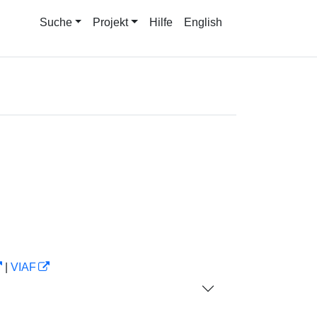
Suche
Projekt
Hilfe
English
|
VIAF