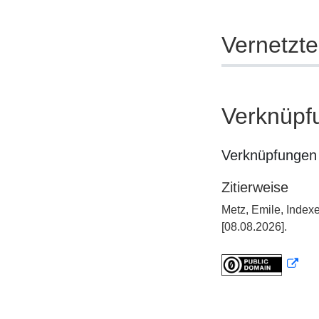
Vernetzt
Verknüpf
Verknüpfungen 
Zitierweise
Metz, Emile, Index
[08.08.2026].