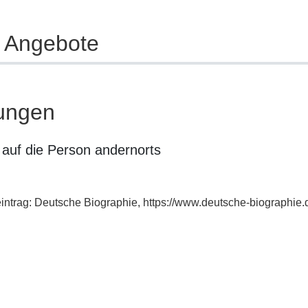
e Angebote
ungen
auf die Person andernorts
eintrag: Deutsche Biographie, https://www.deutsche-biographi