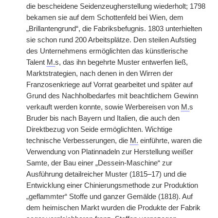
die bescheidene Seidenzeugherstellung wiederholt; 1798
bekamen sie auf dem Schottenfeld bei Wien, dem
„Brillantengrund“, die Fabriksbefugnis. 1803 unterhielten
sie schon rund 200 Arbeitsplätze. Den steilen Aufstieg
des Unternehmens ermöglichten das künstlerische
Talent
M.
s, das ihn begehrte Muster entwerfen ließ,
Marktstrategien, nach denen in den Wirren der
Franzosenkriege auf Vorrat gearbeitet und später auf
Grund des Nachholbedarfes mit beachtlichem Gewinn
verkauft werden konnte, sowie Werbereisen von
M.
s
Bruder bis nach Bayern und Italien, die auch den
Direktbezug von Seide ermöglichten. Wichtige
technische Verbesserungen, die
M.
einführte, waren die
Verwendung von Platinnadeln zur Herstellung weißer
Samte, der Bau einer „Dessein-Maschine“ zur
Ausführung detailreicher Muster (1815–17) und die
Entwicklung einer Chinierungsmethode zur Produktion
„geflammter“ Stoffe und ganzer Gemälde (1818). Auf
dem heimischen Markt wurden die Produkte der Fabrik