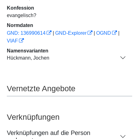
Konfession
evangelisch?
Normdaten
GND: 136990614
|
GND-Explorer
|
OGND
|
VIAF
Namensvarianten
Hückmann, Jochen
Vernetzte Angebote
Verknüpfungen
Verknüpfungen auf die Person