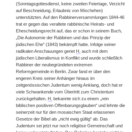
(Sonntagsgottesdienst, keine zweiten Feiertage, Verzicht
auf Beschneidung, Erlaubnis von Mischehen)
unterstützten. Auf den Rabbinerversammlungen 1844-46
trat er gegen das veraltete rabbinische Heirats- und
Ehescheidungsrecht auf, das er schon in seinem Buch,
„Die Autonomie der Rabbinen und das Prinzip der
jüdischen Ehe“ (1843) bekämpft hatte. Infolge seiner
radikalen Anschauungen geriet
H.
auch mit dem
jüdischen Liberalismus in Konflikt und wurde schließlich
Rabbiner der neubegründeten extremen
Reformgemeinde in Berlin. Zwar fand er über den
engeren Kreis seiner Anhänger hinaus im
zeitgenössischen Judentum wenig Anklang, doch hat er
viele Schwankende vom Übertritt zum Christentum
zurückgehalten.
H.
bekannte sich zu einem „rein
biblischen positiven Offenbarungsglauben“ und lehnte die
seinerzeit nur für den mosaischen Staat erlassenen
Gesetze der Bibel als „nicht ewig gültig“ ab. Das
Judentum sei jetzt nur noch religiöse Gemeinschaft und