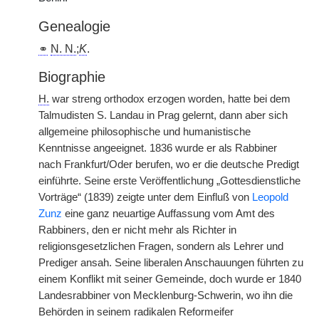
Genealogie
⚭
N. N.
;
K
.
Biographie
H.
war streng orthodox erzogen worden, hatte bei dem
Talmudisten S. Landau in Prag gelernt, dann aber sich
allgemeine philosophische und humanistische
Kenntnisse angeeignet. 1836 wurde er als Rabbiner
nach
|
Frankfurt/Oder berufen, wo er die deutsche Predigt
einführte. Seine erste Veröffentlichung „Gottesdienstliche
Vorträge“ (1839) zeigte unter dem Einfluß von
Leopold
Zunz
eine ganz neuartige Auffassung vom Amt des
Rabbiners, den er nicht mehr als Richter in
religionsgesetzlichen Fragen, sondern als Lehrer und
Prediger ansah. Seine liberalen Anschauungen führten zu
einem Konflikt mit seiner Gemeinde, doch wurde er 1840
Landesrabbiner von Mecklenburg-Schwerin, wo ihn die
Behörden in seinem radikalen Reformeifer