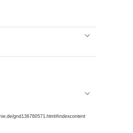
aphie.de/gnd136780571.html#indexcontent