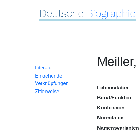
Deutsche
Biographie
Meiller,
Literatur
Eingehende
Verknüpfungen
Lebensdaten
Zitierweise
Beruf/Funktion
Konfession
Normdaten
Namensvarianten