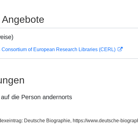
e Angebote
eise)
 Consortium of European Research Libraries (CERL)
ungen
auf die Person andernorts
Indexeintrag: Deutsche Biographie, https://www.deutsche-biogr