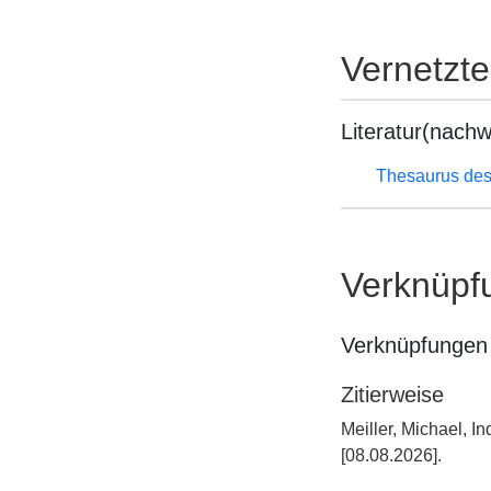
Vernetzt
Literatur(nachw
Thesaurus des
Verknüpf
Verknüpfungen 
Zitierweise
Meiller, Michael, 
[08.08.2026].