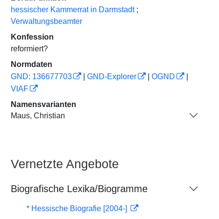
hessischer Kammerrat in Darmstadt
;
Verwaltungsbeamter
Konfession
reformiert?
Normdaten
GND: 136677703
|
GND-Explorer
|
OGND
|
VIAF
Namensvarianten
Maus, Christian
Vernetzte Angebote
Biografische Lexika/Biogramme
* Hessische Biografie [2004-]