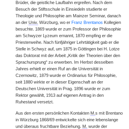
Brüder, die geistliche Laufbahn ergreifen. Nach dem
Besuch der Stiftsschule in Einsiedeln studierte er
Theologie und Philosophie am Mainzer Seminar, danach
an der
Univ.
Würzburg, wo er
Franz Brentanos
Kollegien
besuchte. 1869 wurde er zum Professor der Philosophie
am Schwyzer Lyzeum ernannt, 1870 empfing er die
Priesterweihe. Nach fünfjähriger Lehrtätigkeit gab er die
Stelle in Schwyz auf, um 1875 in Göttingen bei H. Lotze
das Doktorat mit der Arbeit „Kritik der Theorien über den
Sprachursprung“ zu erwerben. Im Herbst desselben
Jahres erhielt er einen Ruf an die Universität in
Czernowitz, 1879 wurde er Ordinarius für Philosophie,
seit 1880 wirkte er in dieser Eigenschaft an der
Deutschen Universität in Prag. 1896 wurde er zum
Rektor gewählt, 1913 auf eigenen Antrag in den
Ruhestand versetzt.
Aus den ersten persönlichen Kontakten
M.
s mit Brentano
in Würzburg 1868/69 entwickelte sich eine lebenslange
und überaus fruchtbare Beziehung.
M.
wurde der