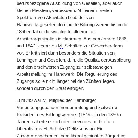
berufsbezogene Ausbildung von Gesellen, aber auch
kleinen Meistern, verbessern. Mit einem breiten
Spektrum von Aktivitäten blieb der von
Handwerksgesellen dominierte Bildungsverein bis in die
1860er Jahre die wichtigste allgemeine
Arbeiterorganisation in Hamburg. Aus den Jahren 1846
und 1847 liegen von
M.
Schriften zur Gewerbereform
vor. Er kritisiert darin besonders die Situation von
Lehrlingen und Gesellen,
d. h.
die Qualität der Ausbildung
und den erschwerten Zugang zur selbständigen
Arbeitsstellung im Handwerk. Die Regulierung des
Zugangs solle nicht länger bei den Zünften liegen,
sondern durch den Staat erfolgen.
1848/49 war
M.
Mitglied der Hamburger
Verfassunggebenden Versammlung und zeitweise
Präsident des Bildungsvereins (1849). In den 1850er
Jahren näherte er sich den Ideen des politischen
Liberalismus H. Schulze-Delitzschs an. Ein
Zusammengehen mit dem liberal gesinnten Bürgertum