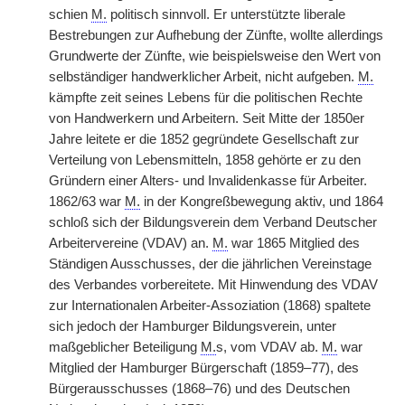
schien
M.
politisch sinnvoll. Er unterstützte liberale
Bestrebungen zur Aufhebung der Zünfte, wollte allerdings
Grundwerte der Zünfte, wie beispielsweise den Wert von
selbständiger handwerklicher Arbeit, nicht aufgeben.
M.
kämpfte zeit seines Lebens für die politischen Rechte
von Handwerkern und Arbeitern. Seit Mitte der 1850er
Jahre leitete er die 1852 gegründete Gesellschaft zur
Verteilung von Lebensmitteln, 1858 gehörte er zu den
Gründern einer Alters- und Invalidenkasse für Arbeiter.
1862/63 war
M.
in der Kongreßbewegung aktiv, und 1864
schloß sich der Bildungsverein dem Verband Deutscher
Arbeitervereine (VDAV) an.
M.
war 1865 Mitglied des
Ständigen Ausschusses, der die jährlichen Vereinstage
des Verbandes vorbereitete. Mit Hinwendung des VDAV
zur Internationalen Arbeiter-Assoziation (1868) spaltete
sich jedoch der Hamburger Bildungsverein, unter
maßgeblicher Beteiligung
M.
s, vom VDAV ab.
M.
war
Mitglied der Hamburger Bürgerschaft (1859–77), des
Bürgerausschusses (1868–76) und des Deutschen