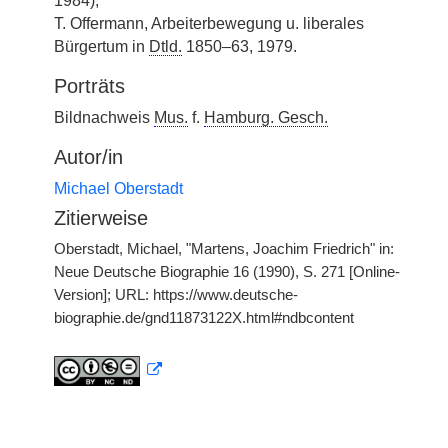
1984);
T. Offermann, Arbeiterbewegung u. liberales
Bürgertum in
Dtld.
1850–63, 1979.
Porträts
Bildnachweis
Mus.
f.
Hamburg. Gesch.
Autor/in
Michael Oberstadt
Zitierweise
Oberstadt, Michael, "Martens, Joachim Friedrich" in:
Neue Deutsche Biographie 16 (1990), S. 271 [Online-
Version]; URL: https://www.deutsche-
biographie.de/gnd11873122X.html#ndbcontent