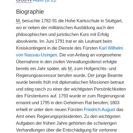
Biographie
M.
besuchte 1782-91 die Hohe Karlsschule in Stuttgart,
wo er neben der militärischen Ausbildung auch den
philosophischen und juristischen Kurs mit Erfolg
absolvierte. Im Juni 1791 trat er als Leutnant beim
Kreiskontingent in die Dienste des Fürsten
Karl Wilhelm
von Nassau-Usingen.
Die von Anfang an vorgesehene
Übernahme in den zivilen Verwaltungsdienst erfolgte
bereits ein Jahr später, als
M.
zum Hofgerichts- und
Regierungsassessor berufen wurde. Der junge Beamte
wurde bereits früh mit diplomatischen Missionen betraut
und stieg rasch zu einer der wichtigsten Persönlichkeiten
des Fürstentums auf. 1793 wurde er zum Regierungsrat
ernannt und 1795 in den Geheimen Rat berufen; 1803
erhielt er unter dem neuen Fürsten
Friedrich August
das
Amt eines Regierungspräsidenten. Zu den wichtigsten
Aufgaben der frühen Jahre gehörten die schwierigen
Verhandlungen über die Entschädigung für verlorene