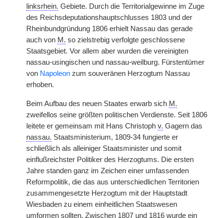
linksrhein.
Gebiete. Durch die Territorialgewinne im Zuge
des Reichsdeputationshauptschlusses 1803 und der
Rheinbundgründung 1806 erhielt Nassau das gerade
auch von
M.
so zielstrebig verfolgte geschlossene
Staatsgebiet. Vor allem aber wurden die vereinigten
nassau-usingischen und nassau-weilburg. Fürstentümer
von
Napoleon
zum souveränen Herzogtum Nassau
erhoben.
Beim Aufbau des neuen Staates erwarb sich
M.
zweifellos seine größten politischen Verdienste. Seit 1806
leitete er gemeinsam mit Hans Christoph
v.
Gagern das
nassau.
Staatsministerium, 1809-34 fungierte er
schließlich als alleiniger Staatsminister und somit
einflußreichster Politiker des Herzogtums. Die ersten
Jahre standen ganz im Zeichen einer umfassenden
Reformpolitik, die das aus unterschiedlichen Territorien
zusammengesetzte Herzogtum mit der Hauptstadt
Wiesbaden zu einem einheitlichen Staatswesen
umformen sollten. Zwischen 1807 und 1816 wurde ein