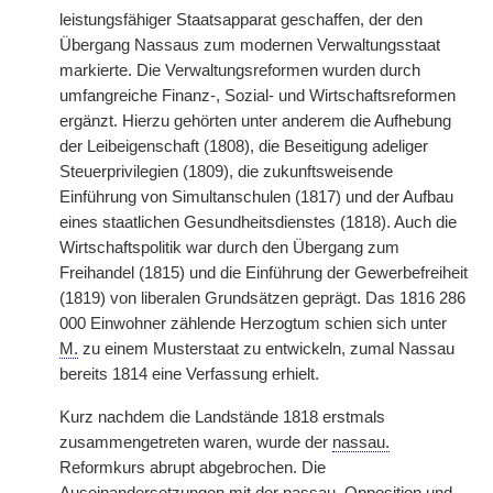
leistungsfähiger Staatsapparat geschaffen, der den
Übergang Nassaus zum modernen Verwaltungsstaat
markierte. Die Verwaltungsreformen wurden durch
umfangreiche Finanz-, Sozial- und Wirtschaftsreformen
ergänzt. Hierzu gehörten unter anderem die Aufhebung
der Leibeigenschaft (1808), die Beseitigung adeliger
Steuerprivilegien (1809), die zukunftsweisende
Einführung von Simultanschulen (1817) und der Aufbau
eines staatlichen Gesundheitsdienstes (1818). Auch die
Wirtschaftspolitik war durch den Übergang zum
Freihandel (1815) und die Einführung der Gewerbefreiheit
(1819) von liberalen Grundsätzen geprägt. Das 1816 286
000 Einwohner zählende Herzogtum schien sich unter
M.
zu einem Musterstaat zu entwickeln, zumal Nassau
bereits 1814 eine Verfassung erhielt.
Kurz nachdem die Landstände 1818 erstmals
zusammengetreten waren, wurde der
nassau.
Reformkurs abrupt abgebrochen. Die