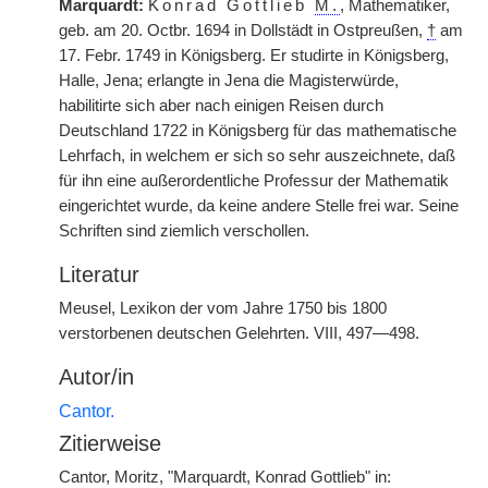
Marquardt:
Konrad Gottlieb
M.
, Mathematiker,
geb. am 20. Octbr. 1694 in Dollstädt in Ostpreußen,
†
am
17. Febr. 1749 in Königsberg. Er studirte in Königsberg,
Halle, Jena; erlangte in Jena die Magisterwürde,
habilitirte sich aber nach einigen Reisen durch
Deutschland 1722 in Königsberg für das mathematische
Lehrfach, in welchem er sich so sehr auszeichnete, daß
für ihn eine außerordentliche Professur der Mathematik
eingerichtet wurde, da keine andere Stelle frei war. Seine
Schriften sind ziemlich verschollen.
Literatur
Meusel, Lexikon der vom Jahre 1750 bis 1800
verstorbenen deutschen Gelehrten. VIII, 497—498.
Autor/in
Cantor.
Zitierweise
Cantor, Moritz, "Marquardt, Konrad Gottlieb" in: