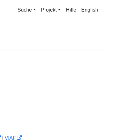
Suche
Projekt
Hilfe
English
|
VIAF