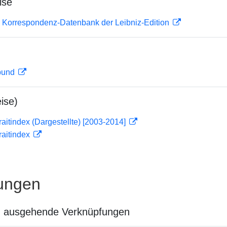
ise
 Korrespondenz-Datenbank der Leibniz-Edition
rbund
ise)
traitindex (Dargestellte) [2003-2014]
traitindex
ungen
n ausgehende Verknüpfungen