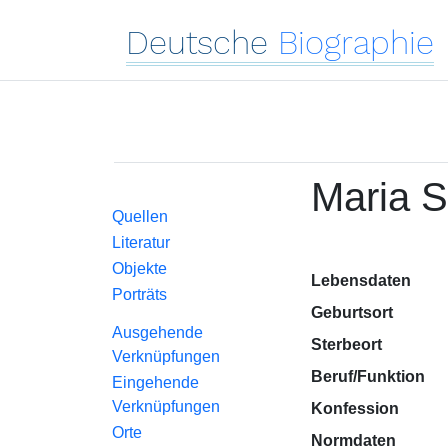
Deutsche
Biographie
Maria S
Quellen
Literatur
Objekte
Lebensdaten
Porträts
Geburtsort
Ausgehende
Sterbeort
Verknüpfungen
Beruf/Funktion
Eingehende
Verknüpfungen
Konfession
Orte
Normdaten