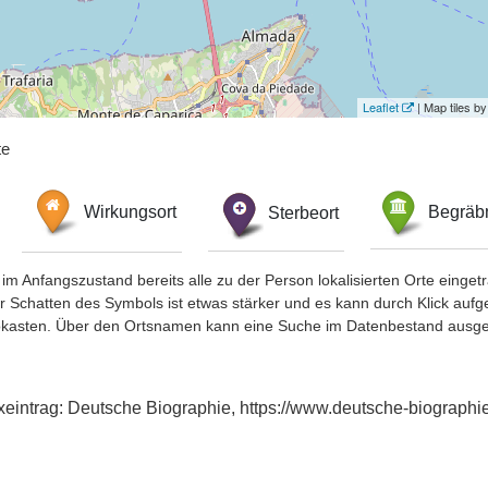
Leaflet
| Map tiles 
te
Wirkungsort
Sterbeort
Begräbn
im Anfangszustand bereits alle zu der Person lokalisierten Orte eing
chatten des Symbols ist etwas stärker und es kann durch Klick aufgefa
okasten. Über den Ortsnamen kann eine Suche im Datenbestand ausge
xeintrag: Deutsche Biographie, https://www.deutsche-biograp