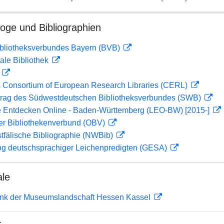
loge und Bibliographien
ibliotheksverbundes Bayern (BVB)
ale Bibliothek
D
 Consortium of European Research Libraries (CERL)
rag des Südwestdeutschen Bibliotheksverbundes (SWB)
 Entdecken Online - Baden-Württemberg (LEO-BW) [2015-]
her Bibliothekenverbund (OBV)
tfälische Bibliographie (NWBib)
og deutschsprachiger Leichenpredigten (GESA)
ale
nk der Museumslandschaft Hessen Kassel