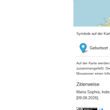
Symbole auf der Kar
Geburtsort
Auf der Karte werden 
zusammengefaßt. Der S
Mouseover einen Inf
Zitierweise
Maria Sophia, Inde
[09.08.2026].