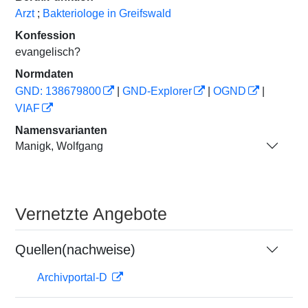
Arzt
;
Bakteriologe in Greifswald
Konfession
evangelisch?
Normdaten
GND: 138679800
|
GND-Explorer
|
OGND
|
VIAF
Namensvarianten
Manigk, Wolfgang
Vernetzte Angebote
Quellen(nachweise)
Archivportal-D