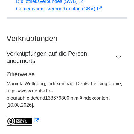
Bibliotheksverbundes (SWB)
Gemeinsamer Verbundkatalog (GBV)
Verknüpfungen
Verknüpfungen auf die Person
andernorts
Zitierweise
Manigk, Wolfgang, Indexeintrag: Deutsche Biographie,
https://www.deutsche-
biographie.de/gnd138679800.html#indexcontent
[10.08.2026].