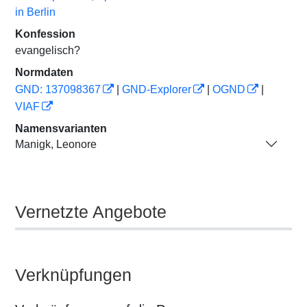
in Berlin
Konfession
evangelisch?
Normdaten
GND: 137098367
|
GND-Explorer
|
OGND
|
VIAF
Namensvarianten
Manigk, Leonore
Vernetzte Angebote
Verknüpfungen