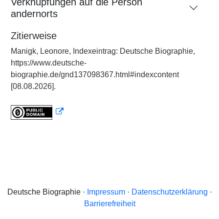
Verknüpfungen auf die Person
andernorts
Zitierweise
Manigk, Leonore, Indexeintrag: Deutsche Biographie,
https://www.deutsche-
biographie.de/gnd137098367.html#indexcontent
[08.08.2026].
Deutsche Biographie ·
Impressum
·
Datenschutzerklärung
·
Barrierefreiheit