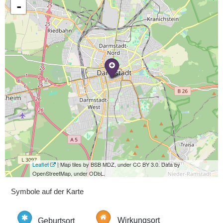
-
Leaflet
| Map tiles by BSB MDZ, under CC BY 3.0. Data by
OpenStreetMap, under ODbL.
Symbole auf der Karte
Geburtsort
Wirkungsort