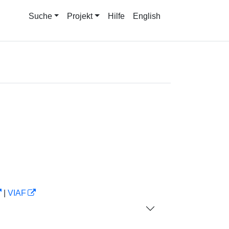
Suche
Projekt
Hilfe
English
|
VIAF