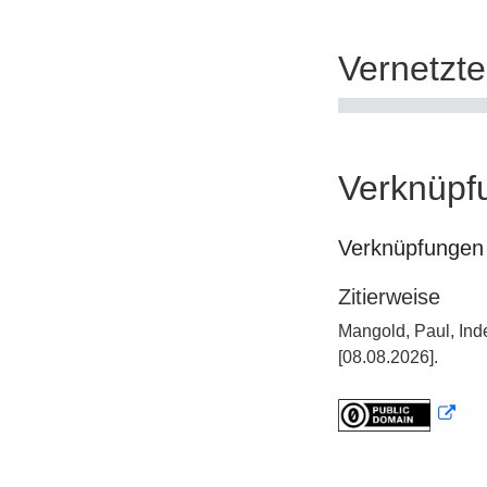
Vernetzt
Verknüpf
Verknüpfungen 
Zitierweise
Mangold, Paul, Ind
[08.08.2026].