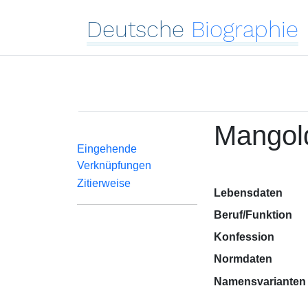
Deutsche
Biographie
Mangold
Eingehende
Verknüpfungen
Zitierweise
Lebensdaten
Beruf/Funktion
Konfession
Normdaten
Namensvarianten