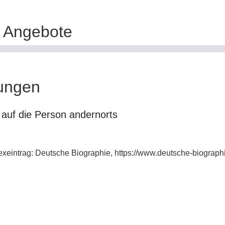
e Angebote
ungen
auf die Person andernorts
exeintrag: Deutsche Biographie, https://www.deutsche-biogra