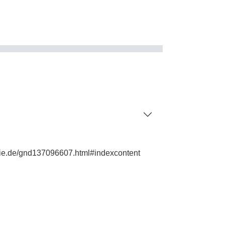
phie.de/gnd137096607.html#indexcontent