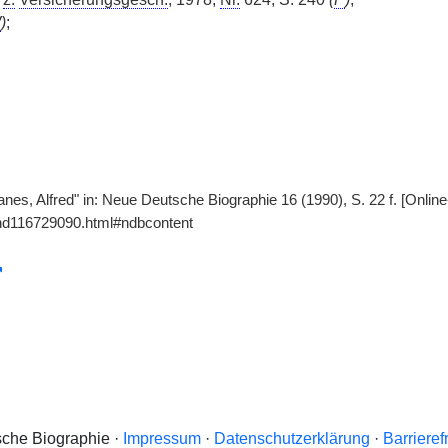
W
)
;
nes, Alfred" in: Neue Deutsche Biographie 16 (1990), S. 22 f. [Onlin
gnd116729090.html#ndbcontent
che Biographie ·
Impressum
·
Datenschutzerklärung
·
Barrieref