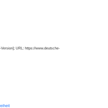
e-Version]; URL: https://www.deutsche-
reiheit