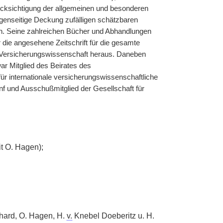
cksichtigung der allgemeinen und besonderen
gegenseitige Deckung zufälligen schätzbaren
den. Seine zahlreichen Bücher und Abhandlungen
die angesehene Zeitschrift für die gesamte
r Versicherungswissenschaft heraus. Daneben
ar Mitglied des Beirates des
r internationale versicherungswissenschaftliche
nf und Ausschußmitglied der Gesellschaft für
t O. Hagen);
rhard, O. Hagen, H.
v.
Knebel Doeberitz u. H.