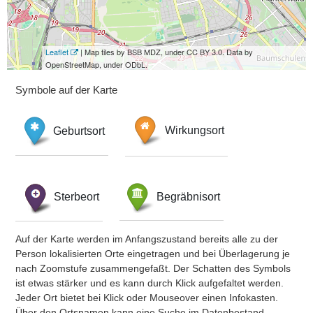
Leaflet
| Map tiles by BSB MDZ, under CC BY 3.0. Data by
OpenStreetMap, under ODbL.
Symbole auf der Karte
Geburtsort
Wirkungsort
Sterbeort
Begräbnisort
Auf der Karte werden im Anfangszustand bereits alle zu der
Person lokalisierten Orte eingetragen und bei Überlagerung je
nach Zoomstufe zusammengefaßt. Der Schatten des Symbols
ist etwas stärker und es kann durch Klick aufgefaltet werden.
Jeder Ort bietet bei Klick oder Mouseover einen Infokasten.
Über den Ortsnamen kann eine Suche im Datenbestand