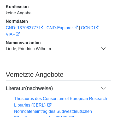
Konfession
keine Angabe
Normdaten
GND: 137083777
|
GND-Explorer
|
OGND
|
VIAF
Namensvarianten
Linde, Friedrich Wilhelm
Vernetzte Angebote
Literatur(nachweise)
Thesaurus des Consortium of European Research
Libraries (CERL)
Normdateneintrag des Südwestdeutschen