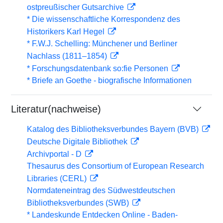
ostpreußischer Gutsarchive
* Die wissenschaftliche Korrespondenz des
Historikers Karl Hegel
* F.W.J. Schelling: Münchener und Berliner
Nachlass (1811–1854)
* Forschungsdatenbank so:fie Personen
* Briefe an Goethe - biografische Informationen
Literatur(nachweise)
Katalog des Bibliotheksverbundes Bayern (BVB)
Deutsche Digitale Bibliothek
Archivportal - D
Thesaurus des Consortium of European Research
Libraries (CERL)
Normdateneintrag des Südwestdeutschen
Bibliotheksverbundes (SWB)
* Landeskunde Entdecken Online - Baden-