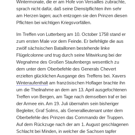
Wintermonate, die er am Hofe von Versailles zubrachte,
sprach nicht dafür, daß seine Dienstpflichten ihm sehr
am Herzen lagen; auch entzogen sie den Prinzen diesen
Pflichten bei wichtigen Kriegsvorfällen.
Im Treffen von Lutterberg am 10. October 1758 stand er
zum ersten Male vor dem Feinde. Er befehligte die aus
zwölf sächsischen Bataillonen bestehende linke
Flügelcolonne und trug durch seine Mitwirkung bei der
Wegnahme des Großen Staufenbergs wesentlich zu
dem unter dem Oberbefehle des Generals Chevert
erzielten glücklichen Ausgange des Treffens bei. Xavers
Winteraufenthalt
am französischen Hoflager brachte ihn
um die Theilnahme an dem am 13. April ausgefochtenen
Treffen von Bergen, am Tage nach demselben traf er bei
der Armee ein. Am 19. Juli übernahm sein bisheriger
Begleiter, Graf Solms, als Generallieutenant unter dem
Oberbefehle des Prinzen das Commando der Truppen.
Auf dem Rückzuge nach der am 1. August geschlagenen
Schlacht bei Minden, in welcher die Sachsen tapfer