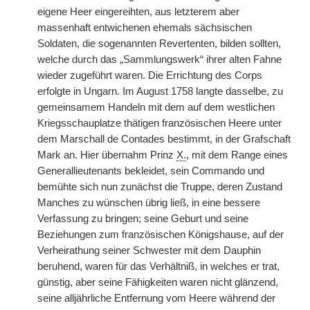
eigene Heer eingereihten, aus letzterem aber
massenhaft entwichenen ehemals sächsischen
Soldaten, die sogenannten Revertenten, bilden sollten,
welche durch das „Sammlungswerk“ ihrer alten Fahne
wieder zugeführt waren. Die Errichtung des Corps
erfolgte in Ungarn. Im August 1758 langte dasselbe, zu
gemeinsamem Handeln mit dem auf dem westlichen
Kriegsschauplatze thätigen französischen Heere unter
dem Marschall de Contades bestimmt, in der Grafschaft
Mark an. Hier übernahm Prinz
X.
, mit dem Range eines
Generallieutenants bekleidet, sein Commando und
bemühte sich nun zunächst die Truppe, deren Zustand
Manches zu wünschen übrig ließ, in eine bessere
Verfassung zu bringen; seine Geburt und seine
Beziehungen zum französischen Königshause, auf der
Verheirathung seiner Schwester mit dem Dauphin
beruhend, waren für das Verhältniß, in welches er trat,
günstig, aber seine Fähigkeiten waren nicht glänzend,
seine alljährliche Entfernung vom Heere während der