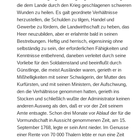
die dem Lande durch den Krieg geschlagenen schweren
Wunden zu heilen. Es galt geordnete Verhältnisse
herzustellen, die Schulden zu tilgen, Handel und
Gewerbe zu fördern, die Landwirthschaft zu heben, das
Heer neuzubilden, aber er erlahmte bald in seinen
Bestrebungen. Heftig und herrisch, eigensinnig ohne
selbständig zu sein, der erforderlichen Fähigkeiten und
Kenntnisse entbehrend, daneben verleitet durch seine
Vorliebe für den Soldatenstand und beeinflußt durch
Günstlinge, die meist Ausländer waren, gerieth er in
Mißhelligkeiten mit seiner
|
Schwägerin, der Mutter des
Kurfürsten, und mit seinen Ministern, der Aufschwung,
den die Verhältnisse genommen hatten, gerieth ins
Stocken und schließlich wußte der Administrator keinen
anderen Ausweg als den, daß er vor der Zeit seinem
Amte entsagte. Schon drei Monate vor Ablauf der für die
Vormundschaft in Aussicht genommenen Zeit, am 15.
September 1768, legte er sein Amt nieder. Im Genusse
einer Rente von 70 000 Thalern lebte er nun eine Zeit