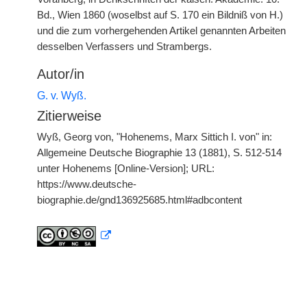
Bd., Wien 1860 (woselbst auf S. 170 ein Bildniß von H.)
und die zum vorhergehenden Artikel genannten Arbeiten
desselben Verfassers und Strambergs.
Autor/in
G. v. Wyß.
Zitierweise
Wyß, Georg von, "Hohenems, Marx Sittich I. von" in:
Allgemeine Deutsche Biographie 13 (1881), S. 512-514
unter Hohenems [Online-Version]; URL:
https://www.deutsche-
biographie.de/gnd136925685.html#adbcontent