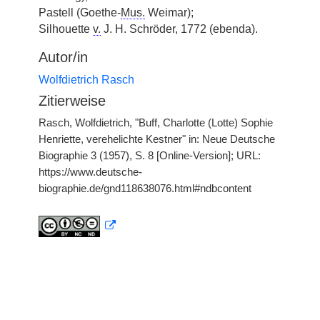
Pastell (Goethe-
Mus.
Weimar);
Silhouette
v.
J. H. Schröder, 1772 (ebenda).
Autor/in
Wolfdietrich Rasch
Zitierweise
Rasch, Wolfdietrich, "Buff, Charlotte (Lotte) Sophie
Henriette, verehelichte Kestner" in: Neue Deutsche
Biographie 3 (1957), S. 8 [Online-Version]; URL:
https://www.deutsche-
biographie.de/gnd118638076.html#ndbcontent