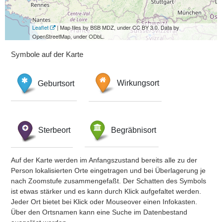
Leaflet
| Map tiles by BSB MDZ, under CC BY 3.0. Data by
OpenStreetMap, under ODbL.
Symbole auf der Karte
Geburtsort
Wirkungsort
Sterbeort
Begräbnisort
Auf der Karte werden im Anfangszustand bereits alle zu der
Person lokalisierten Orte eingetragen und bei Überlagerung je
nach Zoomstufe zusammengefaßt. Der Schatten des Symbols
ist etwas stärker und es kann durch Klick aufgefaltet werden.
Jeder Ort bietet bei Klick oder Mouseover einen Infokasten.
Über den Ortsnamen kann eine Suche im Datenbestand