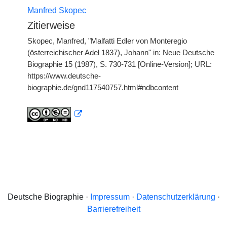
Manfred Skopec
Zitierweise
Skopec, Manfred, "Malfatti Edler von Monteregio
(österreichischer Adel 1837), Johann" in: Neue Deutsche
Biographie 15 (1987), S. 730-731 [Online-Version]; URL:
https://www.deutsche-
biographie.de/gnd117540757.html#ndbcontent
Deutsche Biographie ·
Impressum
·
Datenschutzerklärung
·
Barrierefreiheit