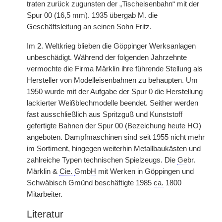
traten zurück zugunsten der „Tischeisenbahn“ mit der
Spur 00 (16,5 mm). 1935 übergab
M.
die
Geschäftsleitung an seinen Sohn Fritz.
Im 2. Weltkrieg blieben die Göppinger Werksanlagen
unbeschädigt. Während der folgenden Jahrzehnte
vermochte die Firma Märklin ihre führende Stellung als
Hersteller von Modelleisenbahnen zu behaupten. Um
1950 wurde mit der Aufgabe der Spur 0 die Herstellung
lackierter Weißblechmodelle beendet. Seither werden
fast ausschließlich aus Spritzguß und Kunststoff
gefertigte Bahnen der Spur 00 (Bezeichung heute HO)
angeboten. Dampfmaschinen sind seit 1955 nicht mehr
im Sortiment, hingegen weiterhin Metallbaukästen und
zahlreiche Typen technischen Spielzeugs. Die
Gebr.
Märklin &
Cie.
GmbH
mit Werken in Göppingen und
Schwäbisch Gmünd beschäftigte 1985
ca.
1800
Mitarbeiter.
Literatur