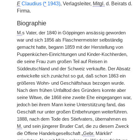
E
Claudius (
*
1943)
, Verlagsleiter,
Mitgl.
d. Beirats d.
Firma.
Biographie
M.
s Vater, der 1840 in Göppingen ansässig geworden
war und sich 1856 als Flaschnermeister selbständig
gemacht hatte, begann 1859 mit der Herstellung von
Puppenküchen-Einrichtungen und Kinder-Kochherden,
die seine Frau zum großen Teil auf Reisen in
Süddeutschland und der Schweiz verkaufte. Der Absatz
entwickelte sich zunächst so gut, daß schon 1863 ein
größeres Wohn- und Geschäftshaus bezogen wurde.
Nach dem frühen Unfalltod des Gründers konnte aber
seine
|
Witwe, die 1868 eine zweite Ehe eingegangen war,
jedoch bei ihrem Mann keine Unterstützung fand, das
Geschäft nur unter großen Entbehrungen weiterführen.
1888, nach dem Tode des Stiefvaters, übernahmen es
M.
und sein jüngerer Bruder Carl, die zu diesem Zweck
die Offene Handelsgesellschaft „
Gebr.
Märklin“