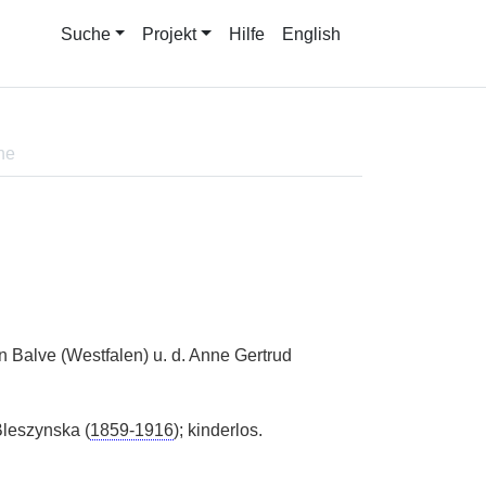
Suche
Projekt
Hilfe
English
ne
n Balve (Westfalen) u. d. Anne Gertrud
leszynska (
1859-1916
); kinderlos.