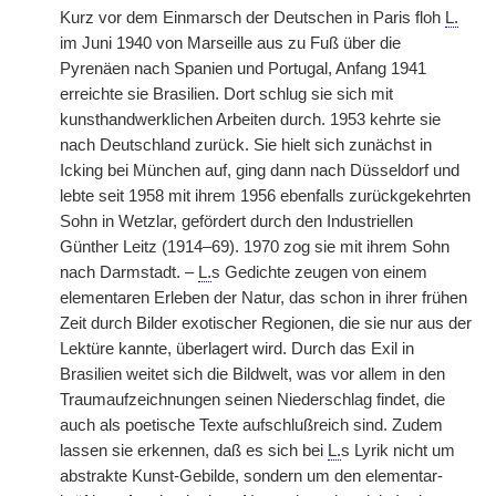
Kurz vor dem Einmarsch der Deutschen in Paris floh
L.
im Juni 1940 von Marseille aus zu Fuß über die
Pyrenäen nach Spanien und Portugal, Anfang 1941
erreichte sie Brasilien. Dort schlug sie sich mit
kunsthandwerklichen Arbeiten durch. 1953 kehrte sie
nach Deutschland zurück. Sie hielt sich zunächst in
Icking bei München auf, ging dann nach Düsseldorf und
lebte seit 1958 mit ihrem
|
1956 ebenfalls zurückgekehrten
Sohn in Wetzlar, gefördert durch den Industriellen
Günther Leitz (1914–69). 1970 zog sie mit ihrem Sohn
nach Darmstadt. –
L.
s Gedichte zeugen von einem
elementaren Erleben der Natur, das schon in ihrer frühen
Zeit durch Bilder exotischer Regionen, die sie nur aus der
Lektüre kannte, überlagert wird. Durch das Exil in
Brasilien weitet sich die Bildwelt, was vor allem in den
Traumaufzeichnungen seinen Niederschlag findet, die
auch als poetische Texte aufschlußreich sind. Zudem
lassen sie erkennen, daß es sich bei
L.
s Lyrik nicht um
abstrakte Kunst-Gebilde, sondern um den elementar-