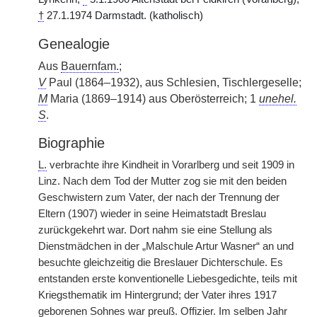
†
27.1.1974 Darmstadt. (katholisch)
Genealogie
Aus
Bauernfam.
;
V
Paul (1864–1932), aus Schlesien, Tischlergeselle;
M
Maria (1869–1914) aus Oberösterreich; 1
unehel.
S
.
Biographie
L.
verbrachte ihre Kindheit in Vorarlberg und seit 1909 in
Linz. Nach dem Tod der Mutter zog sie mit den beiden
Geschwistern zum Vater, der nach der Trennung der
Eltern (1907) wieder in seine Heimatstadt Breslau
zurückgekehrt war. Dort nahm sie eine Stellung als
Dienstmädchen in der „Malschule Artur Wasner“ an und
besuchte gleichzeitig die Breslauer Dichterschule. Es
entstanden erste konventionelle Liebesgedichte, teils mit
Kriegsthematik im Hintergrund; der Vater ihres 1917
geborenen Sohnes war
preuß.
Offizier. Im selben Jahr