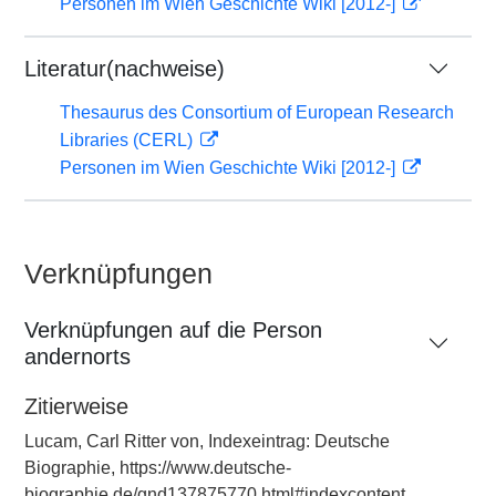
Personen im Wien Geschichte Wiki [2012-]
Literatur(nachweise)
Thesaurus des Consortium of European Research
Libraries (CERL)
Personen im Wien Geschichte Wiki [2012-]
Verknüpfungen
Verknüpfungen auf die Person
andernorts
Zitierweise
Lucam, Carl Ritter von, Indexeintrag: Deutsche
Biographie, https://www.deutsche-
biographie.de/gnd137875770.html#indexcontent