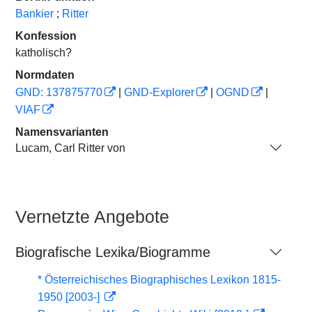
Bankier
;
Ritter
Konfession
katholisch?
Normdaten
GND: 137875770
|
GND-Explorer
|
OGND
|
VIAF
Namensvarianten
Lucam, Carl Ritter von
Vernetzte Angebote
Biografische Lexika/Biogramme
* Österreichisches Biographisches Lexikon 1815-
1950 [2003-]