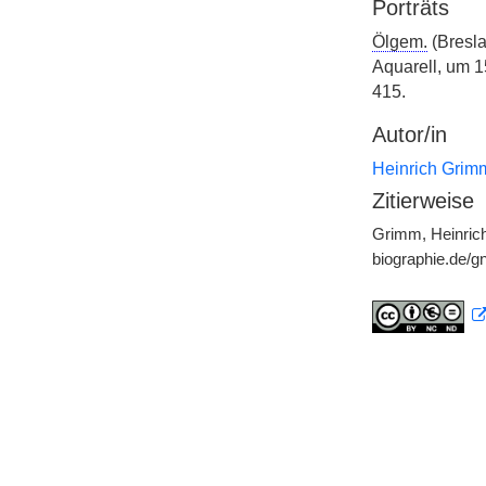
Porträts
Ölgem.
(Bresla
Aquarell, um 1
415.
Autor/in
Heinrich Grim
Zitierweise
Grimm, Heinrich
biographie.de/