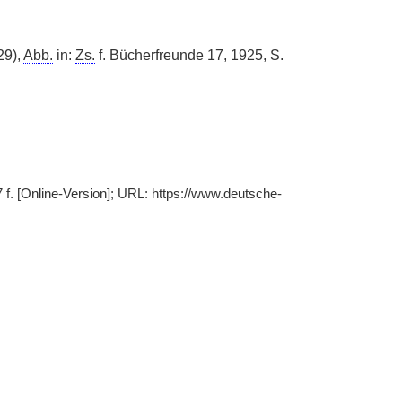
29),
Abb.
in:
Zs.
f. Bücherfreunde 17, 1925, S.
 f. [Online-Version]; URL: https://www.deutsche-